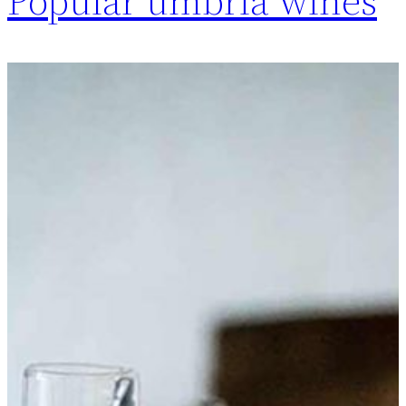
Popular umbria wines