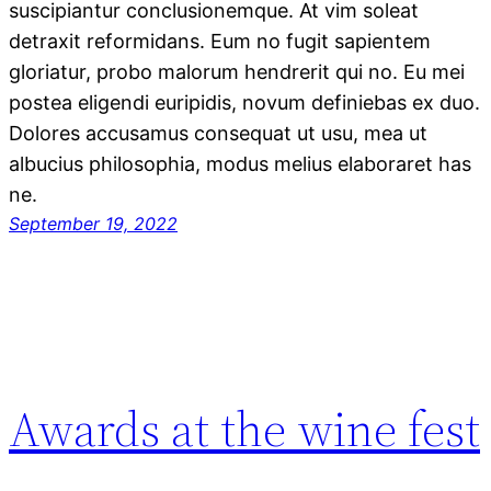
suscipiantur conclusionemque. At vim soleat
detraxit reformidans. Eum no fugit sapientem
gloriatur, probo malorum hendrerit qui no. Eu mei
postea eligendi euripidis, novum definiebas ex duo.
Dolores accusamus consequat ut usu, mea ut
albucius philosophia, modus melius elaboraret has
ne.
September 19, 2022
Awards at the wine fest