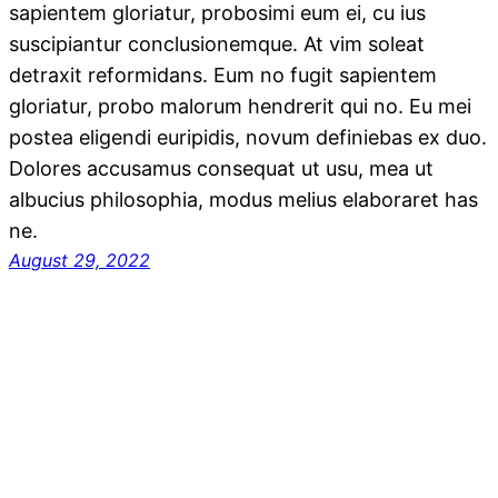
sapientem gloriatur, probosimi eum ei, cu ius
suscipiantur conclusionemque. At vim soleat
detraxit reformidans. Eum no fugit sapientem
gloriatur, probo malorum hendrerit qui no. Eu mei
postea eligendi euripidis, novum definiebas ex duo.
Dolores accusamus consequat ut usu, mea ut
albucius philosophia, modus melius elaboraret has
ne.
August 29, 2022