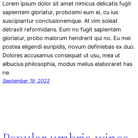
Lorem ipsum dolor sit amet nimicus delicatis fugit
sapientem gloriatur, probosimi eum ei, cu ius
suscipiantur conclusionemque. At vim soleat
detraxit reformidans. Eum no fugit sapientem
gloriatur, probo malorum hendrerit qui no. Eu mei
postea eligendi euripidis, novum definiebas ex duo.
Dolores accusamus consequat ut usu, mea ut
albucius philosophia, modus melius elaboraret has
ne.
September 19, 2022