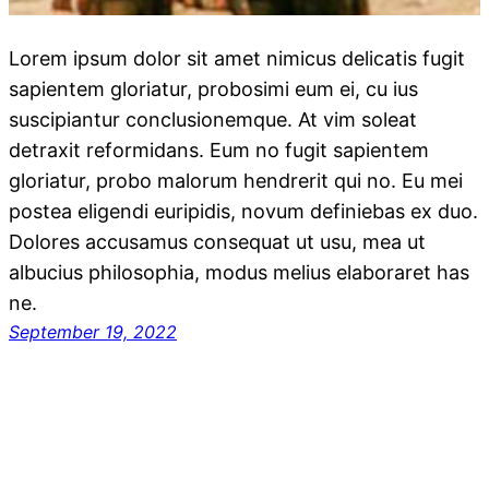
Lorem ipsum dolor sit amet nimicus delicatis fugit
sapientem gloriatur, probosimi eum ei, cu ius
suscipiantur conclusionemque. At vim soleat
detraxit reformidans. Eum no fugit sapientem
gloriatur, probo malorum hendrerit qui no. Eu mei
postea eligendi euripidis, novum definiebas ex duo.
Dolores accusamus consequat ut usu, mea ut
albucius philosophia, modus melius elaboraret has
ne.
September 19, 2022