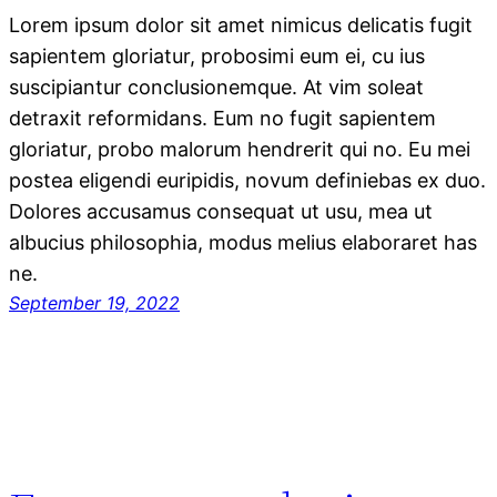
Lorem ipsum dolor sit amet nimicus delicatis fugit
sapientem gloriatur, probosimi eum ei, cu ius
suscipiantur conclusionemque. At vim soleat
detraxit reformidans. Eum no fugit sapientem
gloriatur, probo malorum hendrerit qui no. Eu mei
postea eligendi euripidis, novum definiebas ex duo.
Dolores accusamus consequat ut usu, mea ut
albucius philosophia, modus melius elaboraret has
ne.
September 19, 2022