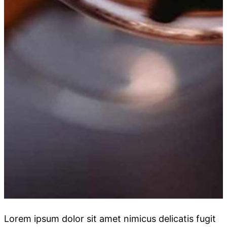
Lorem ipsum dolor sit amet nimicus delicatis fugit