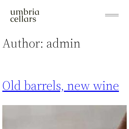
Skip
to
content
Author:
admin
Old barrels, new wine