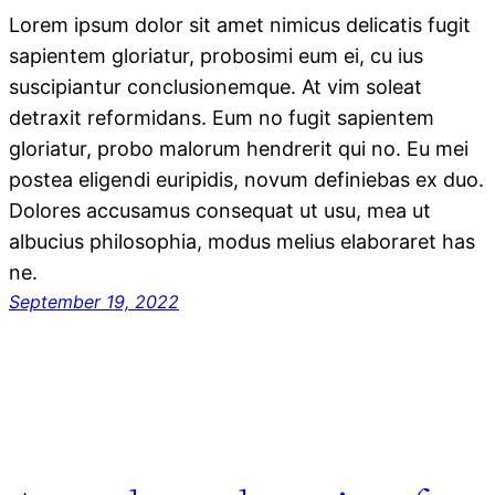
Lorem ipsum dolor sit amet nimicus delicatis fugit
sapientem gloriatur, probosimi eum ei, cu ius
suscipiantur conclusionemque. At vim soleat
detraxit reformidans. Eum no fugit sapientem
gloriatur, probo malorum hendrerit qui no. Eu mei
postea eligendi euripidis, novum definiebas ex duo.
Dolores accusamus consequat ut usu, mea ut
albucius philosophia, modus melius elaboraret has
ne.
September 19, 2022