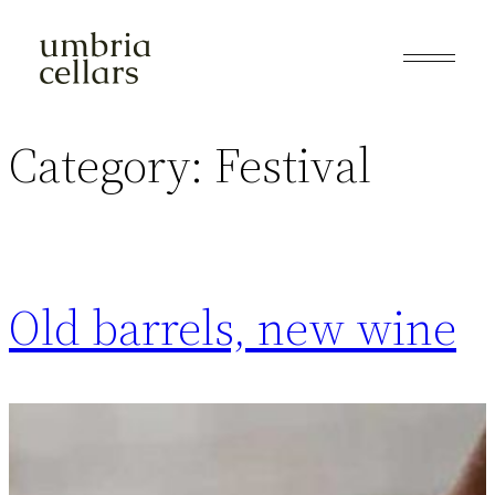
Skip
to
content
Category:
Festival
Old barrels, new wine