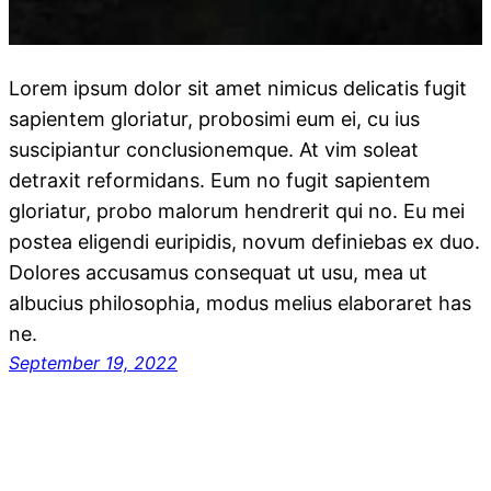
Lorem ipsum dolor sit amet nimicus delicatis fugit
sapientem gloriatur, probosimi eum ei, cu ius
suscipiantur conclusionemque. At vim soleat
detraxit reformidans. Eum no fugit sapientem
gloriatur, probo malorum hendrerit qui no. Eu mei
postea eligendi euripidis, novum definiebas ex duo.
Dolores accusamus consequat ut usu, mea ut
albucius philosophia, modus melius elaboraret has
ne.
September 19, 2022