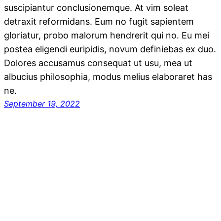
suscipiantur conclusionemque. At vim soleat
detraxit reformidans. Eum no fugit sapientem
gloriatur, probo malorum hendrerit qui no. Eu mei
postea eligendi euripidis, novum definiebas ex duo.
Dolores accusamus consequat ut usu, mea ut
albucius philosophia, modus melius elaboraret has
ne.
September 19, 2022