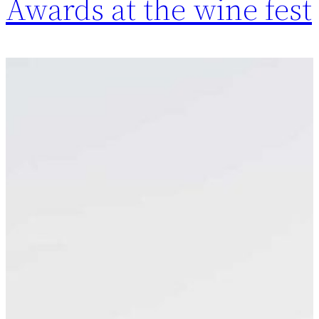
Awards at the wine fest