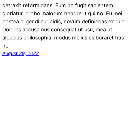
detraxit reformidans. Eum no fugit sapientem
gloriatur, probo malorum hendrerit qui no. Eu mei
postea eligendi euripidis, novum definiebas ex duo.
Dolores accusamus consequat ut usu, mea ut
albucius philosophia, modus melius elaboraret has
ne.
August 29, 2022