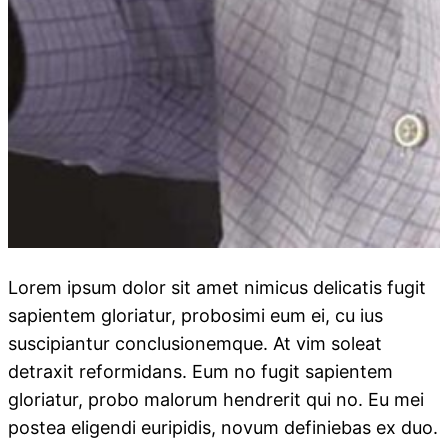
Lorem ipsum dolor sit amet nimicus delicatis fugit
sapientem gloriatur, probosimi eum ei, cu ius
suscipiantur conclusionemque. At vim soleat
detraxit reformidans. Eum no fugit sapientem
gloriatur, probo malorum hendrerit qui no. Eu mei
postea eligendi euripidis, novum definiebas ex duo.