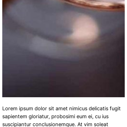
Lorem ipsum dolor sit amet nimicus delicatis fugit
sapientem gloriatur, probosimi eum ei, cu ius
suscipiantur conclusionemque. At vim soleat