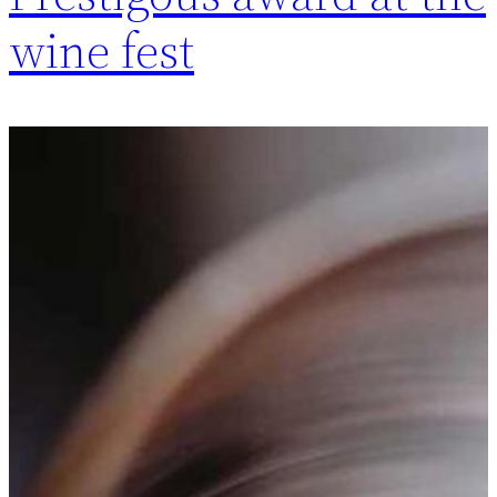
wine fest